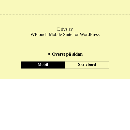
Drivs av
WPtouch Mobile Suite for WordPress
Överst på sidan
Mobil
Skrivbord