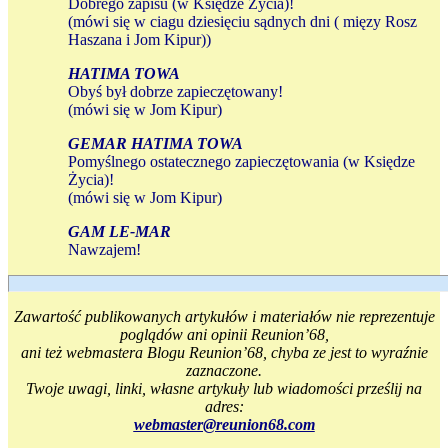
Dobrego zapisu (w Księdze Życia)!
(mówi się w ciagu dziesięciu sądnych dni ( mięzy Rosz
Haszana i Jom Kipur))
HATIMA TOWA
Obyś był dobrze zapieczętowany!
(mówi się w Jom Kipur)
GEMAR HATIMA TOWA
Pomyślnego ostatecznego zapieczętowania (w Księdze
Życia)!
(mówi się w Jom Kipur)
GAM LE-MAR
Nawzajem!
Zawartość publikowanych artykułów i materiałów nie reprezentuje
poglądów ani opinii Reunion’68,
ani też webmastera Blogu Reunion’68, chyba ze jest to wyraźnie
zaznaczone.
Twoje uwagi, linki, własne artykuły lub wiadomości prześlij na
adres:
webmaster@reunion68.com