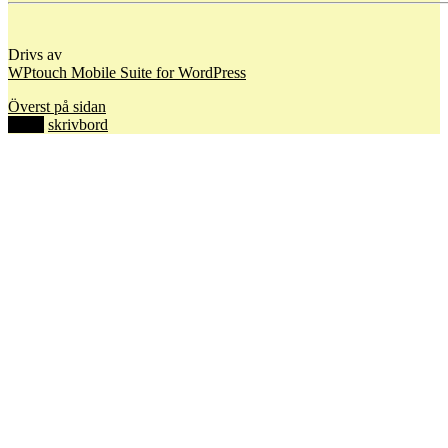
Drivs av
WPtouch Mobile Suite for WordPress
Överst på sidan
mobil
skrivbord