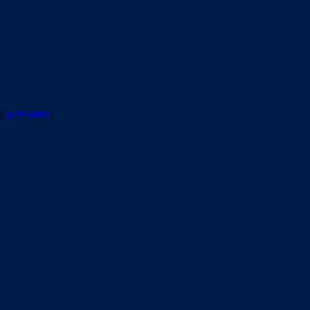
he
permalink
.