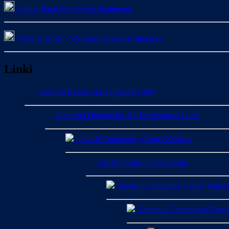
Sabina Baral My Jewish Sentiments
Viktoria Korb – Wybrana twórczosc literacka
Linki
Centrum Badan nad Zaglada Zydów
Centrum Dialogu im. M. Edelmana w Lodzi
Jewish Community Center Krakow
Jewish history of Oswiecim
Jewish Community Center Warsz
Limmud Community Netw