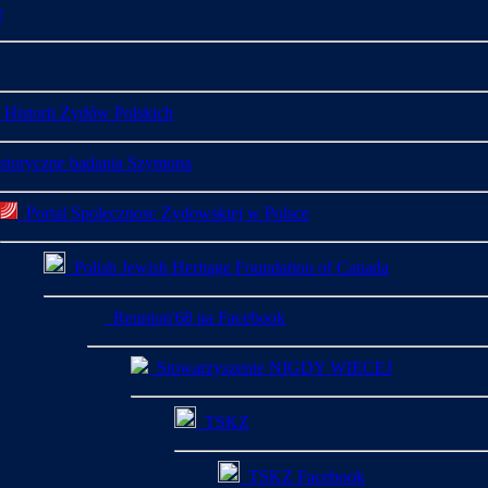
e
istorii Zydów Polskich
toryczne badania Szymona
Portal Spolecznosc Zydowskiej w Polsce
Polish Jewish Heritage Foundation of Canada
Reunion'68 na Facebook
Stowarzyszenie NIGDY WIECEJ
TSKZ
TSKZ Facebook