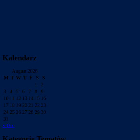
Kalendarz
August 2026
M
T
W
T
F
S
S
1
2
3
4
5
6
7
8
9
10
11
12
13
14
15
16
17
18
19
20
21
22
23
24
25
26
27
28
29
30
31
« Dec
Kategorie Tematòw