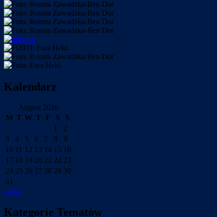
Kalendarz
August 2026
M
T
W
T
F
S
S
1
2
3
4
5
6
7
8
9
10
11
12
13
14
15
16
17
18
19
20
21
22
23
24
25
26
27
28
29
30
31
« Dec
Kategorie Tematòw