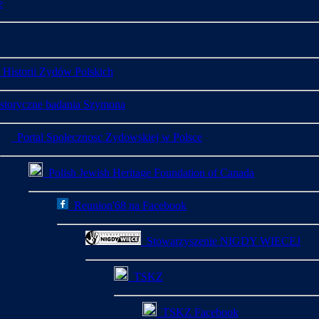
e
istorii Zydów Polskich
toryczne badania Szymona
Portal Spolecznosc Zydowskiej w Polsce
Polish Jewish Heritage Foundation of Canada
Reunion'68 na Facebook
Stowarzyszenie NIGDY WIECEJ
TSKZ
TSKZ Facebook