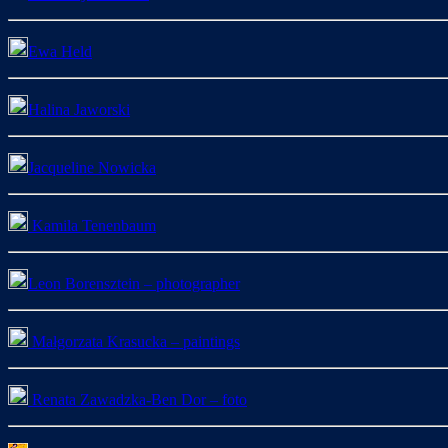
Ewa Held
Halina Jaworski
Jacqueline Nowicka
Kamila Tenenbaum
Leon Borensztein – photographer
Małgorzata Krasucka – paintings
Renata Zawadzka-Ben Dor – foto