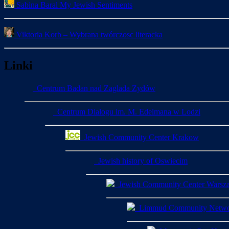
Sabina Baral My Jewish Sentiments
Viktoria Korb – Wybrana twórczosc literacka
Linki
Centrum Badan nad Zaglada Zydów
Centrum Dialogu im. M. Edelmana w Lodzi
Jewish Community Center Krakow
Jewish history of Oswiecim
Jewish Community Center Warsz
Limmud Community Netw